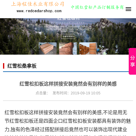
红雪松桑拿板
红雪松扣板这样拼接安装竟然会有别样的美感
点击量：
发布时间：2019-09-19 10:05
红雪松扣板这样拼接安装竟然会有别样的美感,不论是用无
节红雪松扣板还是四面企口红雪松扣板安装都具有装饰的魅
力,独有的色泽经过搭配拼接后竟然也可以装饰出现代建业