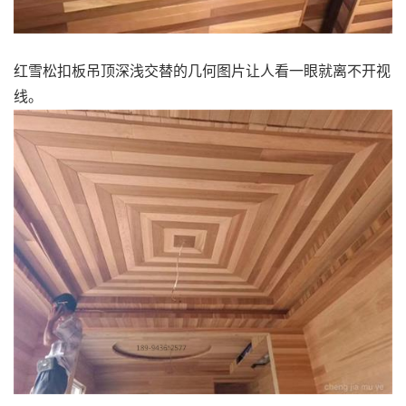
红雪松扣板吊顶深浅交替的几何图片让人看一眼就离不开视
线。