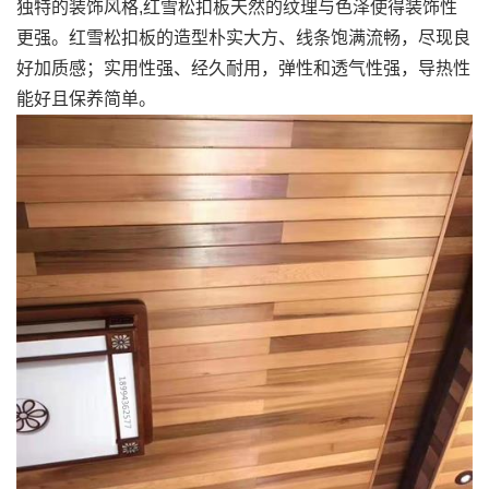
独特的装饰风格,红雪松扣板天然的纹理与色泽使得装饰性
更强。红雪松扣板的造型朴实大方、线条饱满流畅，尽现良
好加质感；实用性强、经久耐用，弹性和透气性强，导热性
能好且保养简单。