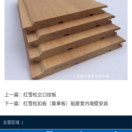
上一篇：
红雪松企口挂板
下一篇：
红雪松扣板（桑拿板）船屋室内墙壁安装
主营区域 |