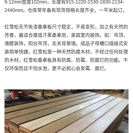
9-12mm宽度102mm，长度有915-1220-1530-1830-2134-
2440mm。仓库常年备有现货规格长度齐全，一平米起订。
红雪松无节免漆桑拿板尺寸稳定，不易变形，加之有天然的
芳香，最适合建造汗蒸桑拿房，家庭室内装饰。如：吊顶，
墙壁装饰，阳台吊顶，玄关背景墙。成品子母槽口插接式安
装简单快捷。红雪松是一种天然防腐木材，不经过任何处理
的木材，红雪松桑拿板具有防腐、防霉、防腐烂的功能。不
仅环保而且不怕水泡，更不必担心会发霉、腐烂。