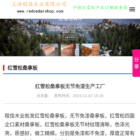
红雪松桑拿板
红雪松桑拿板无节免漆生产工厂
点击量：
发布时间：2019-11-07 15:18
程佳木业批发红雪松桑拿板，无节免漆桑拿板，红雪松四面
企口素材桑拿板，红雪松桑拿板无节材纹理清晰，色泽光
亮，质感好，做工精细，分别是免漆和不免漆，厚度正常有