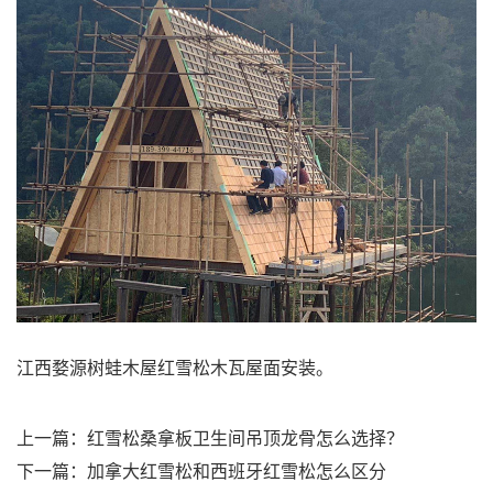
江西婺源树蛙木屋红雪松木瓦屋面安装。
上一篇：
红雪松桑拿板卫生间吊顶龙骨怎么选择？
下一篇：
加拿大红雪松和西班牙红雪松怎么区分