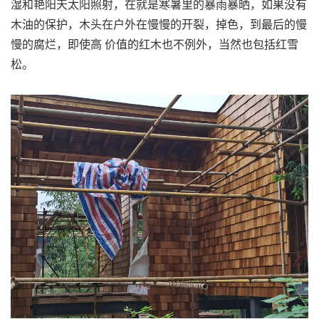
湿和艳阳天太阳照射，在就是寒暑里的暴雨暴晒，如果没有
木油的保护，木头在户外在慢慢的开裂，掉色，到最后的慢
慢的腐烂，即使高 价值的红木也不例外，当然也包括红雪
松。