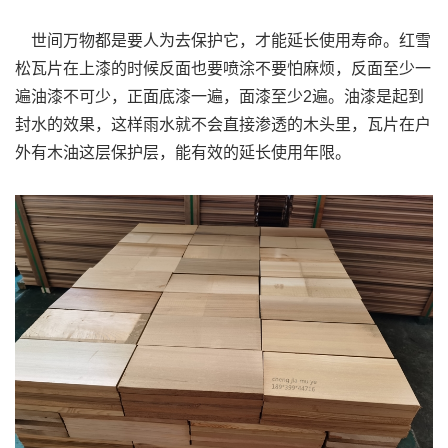
世间万物都是要人为去保护它，才能延长使用寿命。红雪
松瓦片在上漆的时候反面也要喷涂不要怕麻烦，反面至少一
遍油漆不可少，正面底漆一遍，面漆至少2遍。油漆是起到
封水的效果，这样雨水就不会直接渗透的木头里，瓦片在户
外有木油这层保护层，能有效的延长使用年限。