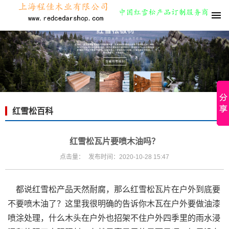
红雪松百科
红雪松瓦片要喷木油吗？
点击量：
发布时间：2020-10-28 15:47
都说红雪松产品天然耐腐，那么红雪松瓦片在户外到底要
不要喷木油了？这里我很明确的告诉你木瓦在户外要做油漆
喷涂处理，什么木头在户外也招架不住户外四季里的雨水浸