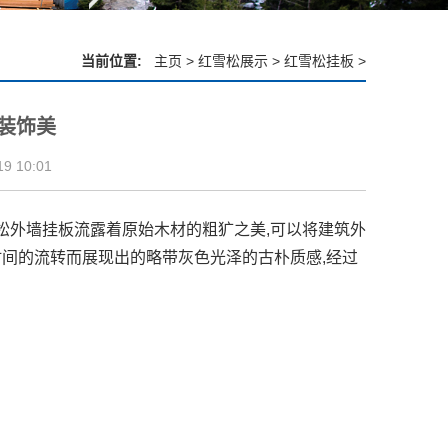
当前位置:
主页
>
红雪松展示
>
红雪松挂板
>
装饰美
 10:01
雪松外墙挂板流露着原始木材的粗犷之美,可以将建筑外
间的流转而展现出的略带灰色光泽的古朴质感,经过