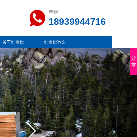
电话
18939944716
关于红雪松
红雪松咨询