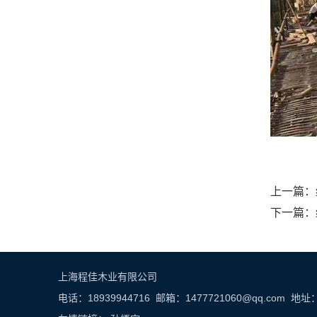
上一篇：
下一篇：
上海程佳木业有限公司
电话：18939944716 邮箱：1477721060@qq.c