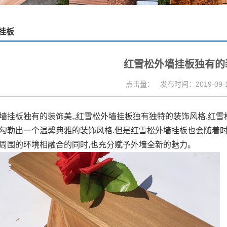
挂板
红雪松外墙挂板独有的
点击量：
发布时间：2019-09-19
墙挂板独有的装饰美,,红雪松外墙挂板独有独特的装饰风格,红
勾勒出一个温馨典雅的装饰风格.但是红雪松外墙挂板也会随着时
周围的环境相融合的同时,也充分赋予外墙全新的魅力。