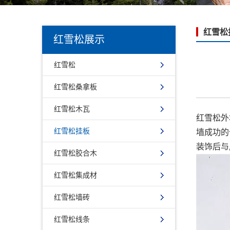
红雪松
红雪松展示
红雪松
红雪松桑拿板
红雪松木瓦
红雪松外
红雪松挂板
墙成功的
装饰后与
红雪松胶合木
红雪松集成材
红雪松墙砖
红雪松线条