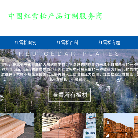
红雪松案例
红雪松百科
红雪松专题