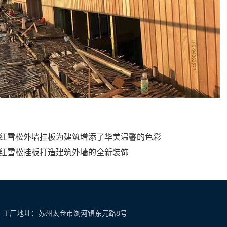
红雪松外墙挂板为建筑增添了华美温馨的色彩
红雪松挂板打造建筑外墙的全新装饰
om 地址：工厂地址：苏州太仓市浏河镇东元路8号