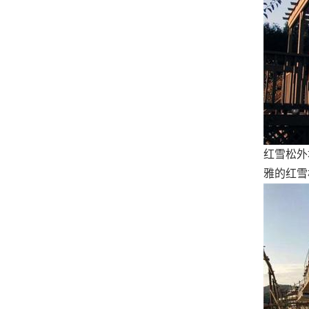
红雪松外
雅的红雪